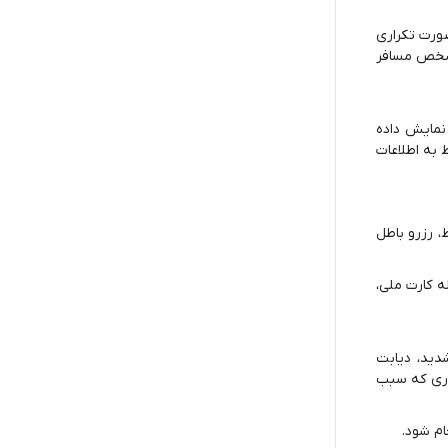
صورت تکراری
 شخص مسافر
نمایش داده
به اطلاعات
 رزرو باطل
ه کارت ملی،
دید، دیابت
اری که سبب
ام شود.