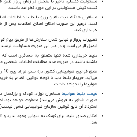
مسئولیت کنسلی،‌ تاخیر یا تعجیل در زمان پرواز طبق ق
گشت کیش مسئولیتی در این مورد نخواهد داشت.
مسافران هنگام ثبت نام و رزرو بلیط باید اطلاعات اصلی
کنند. درغیر این صورت امکان اصلاح اطلاعات پس از خر
خریداری کند.
تغییرات پرواز و نهایی شدن سفارش‌ها از طریق پیام کوت
ایمیل الزامی است و در غیر این صورت مسئولیت نرسیدن 
بلیط خریداری شده تنها متعلق به مسافری است که م
داشته باشند در صورت عدم مطابقت اطلاعات شخصی مسافر
می‌آید. خریدار بلیط باید با توجه قوانین، اقدام به خر
هواپیما را نخواهد داشت.
قیمت بلیط هواپیما
مسافران نوزاد، کودک و بزرگسال د
صورت شناور به فروش می‌رسد) متفاوت خواهد بود،‌ اما 
استرداد آن تابع قوانین سازمان هواپیمایی کشور نیست)،
امکان صدور بلیط برای کودک به تنهایی وجود ندارد و ا
شد.