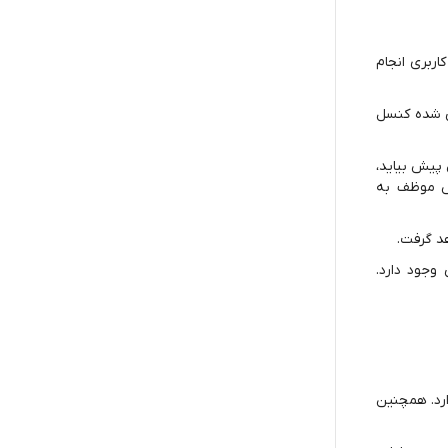
اربری انجام
یی شده کنسل
پیش بیاید،
ش موظف به
د گرفت.
وجود دارد.
رد. همچنین