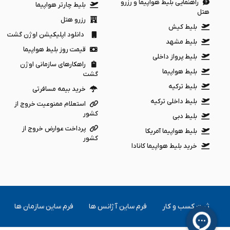
راهنمایی بلیط هواپیما و رزرو
بلیط چارتر هواپیما
هتل
رزرو هتل
بلیط کیش
دانلود اپلیکیشن اوژن گشت
بلیط مشهد
قیمت روز بلیط هواپیما
بلیط پرواز داخلی
راهکارهای سازمانی اوژن
بلیط هواپیما
گشت
بلیط ترکیه
خرید بیمه مسافرتی
بلیط داخلی ترکیه
استعلام ممنوعیت خروج از
کشور
بلیط دبی
پرداخت عوارض خروج از
بلیط هواپیما آمریکا
کشور
خرید بلیط هواپیما کانادا
ثبت کسب و کار
فرم ساین آژانس ها
فرم ساین سازمان ها