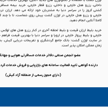
اوژن گشت با استفاده از تکنولوژی های جدید آنلاین، بهترین خدمات خرید
داخلی، رزرو هتل خارجی و داخلی، رزرو قطار خارجی، خرید بیمه مسافر
کشتی کروز را در سراسر دنیا به مشتریان خود ارائه می دهد. ارزان ت
خارجی و رزرو هتل خارجی در اوژن گشت پیش روی شماست، تا با چند کلی
کاملا آنلاین انجام دهید.
خرید بلیط ارزان قیمت و بلیط لحظه آخری در کنار رزرو هتل های لوکس
خارجی و بلیط پرواز خارجی در اروپا و سراسر دنیا با بهترین قیمت فراه
در سایت اوژن گشت؛ بانک جامع گردشگری و تفریحات دریایی کیش، به 
زمان ممکن امکان پذیر است.
عضو انجمن صنفی دفاتر خدمات مسافرتی هوایی و جهانگر
دارنده گواهی تایید فعالیت سامانه های بازاریابی و فروش خدمات گر
(دارای مجوز رسمی از منطقه آزاد کیش)