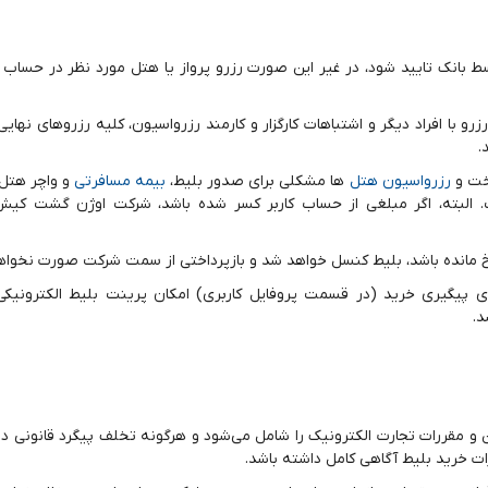
 بانک تایید شود، در غیر این صورت رزرو پرواز یا هتل مورد نظر در حساب ک
رو با افراد دیگر و اشتباهات کارگزار و کارمند رزرواسیون، کلیه رزروهای نها
.
اخت و
رزرواسیون هتل
‌ها مشکلی برای صدور بلیط،
بیمه مسافرتی
و واچر هتل 
البته، اگر مبلغی از حساب کاربر کسر شده باشد، شرکت اوژن گشت کی
سخ مانده باشد، بلیط کنسل خواهد شد و بازپرداختی از سمت شرکت صورت نخواه
یگیری خرید (در قسمت پروفایل کاربری) امکان پرینت بلیط الکترونیکی 
د.
 مقررات تجارت الکترونیک را شامل می‌شود و هرگونه تخلف پیگرد قانونی دا
رات خرید بلیط آگاهی کامل داشته باشد.