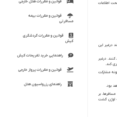
قوانین و مقررات هتل خارجی
حت اطلاعات
قوانین و مقررات بیمه
مسافرتی
قوانین و مقررات گردشگری
کیش
د درغیر این
راهنمایی خرید تفریحات کیش
کنند. درغیر
ی کند.
قوانین و مقررات پرواز خارجی
ونه مشارکت
راهنمای رزرواسیون هتل
د بود.
مسافرها، بر
ه اوژن گشت