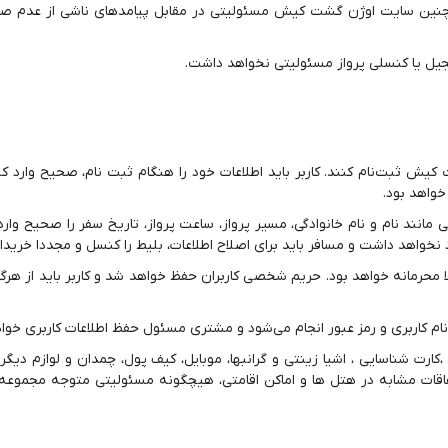
مچنین سایت اوژن گشت کیش مسئولیتی در مقابل پیامدهای ناشی از عدم ص
یل یا کنسلی پرواز مسئولیتی نخواهد داشت.
یش ثبت‌نام کنند. کاربر باید اطلاعات خود را هنگام ثبت نام، صحیح وارد کن
خواهد بود.
مانند نام و نام خانوادگی،‌ مسیر پرواز، ساعت پرواز، تاریخ سفر را صحیح وارد 
خواهد داشت و مسافر باید برای اصلاح اطلاعات، بلیط را کنسل و مجددا خریدار
حرمانه خواهد بود. حریم شخصی کاربران حفظ خواهد شد و کاربر باید از هرگ
ام کاربری و رمز عبور انجام می‌شود و مشتری مسئول حفظ اطلاعات کاربری خواه
رت شناسایی ، اشیا زینتی و گرانبها، موبایل، کیف پول، چمدان و لوازم دیگر 
ات مشابه در هتل ها و اماکن اقامتی، هیچگونه مسئولیتی متوجه مجموع