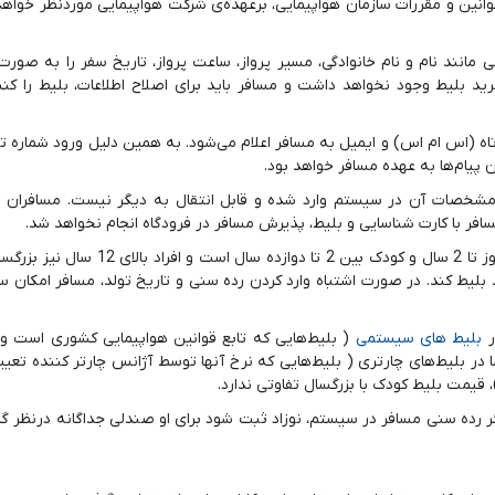
وانین و مقررات سازمان هواپیمایی، برعهده‌ی شرکت هواپیمایی موردنظر خواهد
 مانند نام و نام خانوادگی،‌ مسیر پرواز، ساعت پرواز، تاریخ سفر را به صور
ید بلیط وجود نخواهد داشت و مسافر باید برای اصلاح اطلاعات، بلیط را کن
اه (اس ام اس) و ایمیل به مسافر اعلام می‌شود. به همین دلیل ورود شماره ت
پیام‌ها به عهده مسافر خواهد بود.
شخصات آن در سیستم وارد شده و قابل انتقال به دیگر نیست. مسافران 
 با کارت شناسایی و بلیط، پذیرش مسافر در فرودگاه انجام نخواهد شد.
طبق قوانین هواپیمایی کشور، بازه سنی نوزاد بین 10 روز تا 2 سال و کودک بین 
ید بلیط کند. در صورت اشتباه وارد کردن رده سنی و تاریخ تولد، مسافر امکان 
ر
بلیط های سیستمی
( بلیط‌هایی که تابع قوانین هواپیمایی کشوری است و ن
در بلیط‌های چارتری ( بلیط‌هایی که نرخ آنها توسط آژانس چارتر کننده تعی
 قیمت بلیط کودک با بزرگسال تفاوتی ندارد.
گر رده سنی مسافر در سیستم، نوزاد ثبت شود برای او صندلی جداگانه درنظر گ