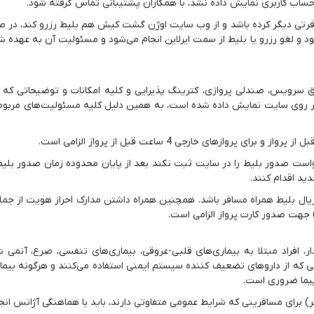
 حساب کاربری نمایش داده نشد، با همکاران پشتیبانی تماس گرفته شود.
سافرتی دیگر کرده باشد و از وب سایت اوژن گشت کیش هم بلیط رزرو کند،‌ در 
 و لغو رزرو یا بلیط از سمت ایرلاین انجام می‌شود و مسئولیت آن به عهده
حق سرویس، صندلی پروازی، کترینگ پذیرایی و كلیه امكانات و توضیحاتی كه 
بر روی سایت نمایش داده شده است، به همین دلیل كلیه مسئولیت‌های مربوط 
است صدور بلیط را در سایت ثبت نکند بعد از پایان محدوده زمان صدور بلیط،
ید اقدام کنند.
ریال بلیط همراه مسافر باشد. همچنین همراه داشتن مدارک احراز هویت از جمل
) جهت صدور کارت پرواز الزامی است.
 افراد مبتلا به بیماری‌های قلبی-عروقی، بیماری‌های تنفسی، صرع، آنمی ش
نی که از داروهای تضعیف کننده سیستم ایمنی استفاده می‌کنند و هرگونه بیم
پیما ضروری است.
 برای مسافرینی که شرایط عمومی متفاوتی دارند، باید با هماهنگی آژانس انج