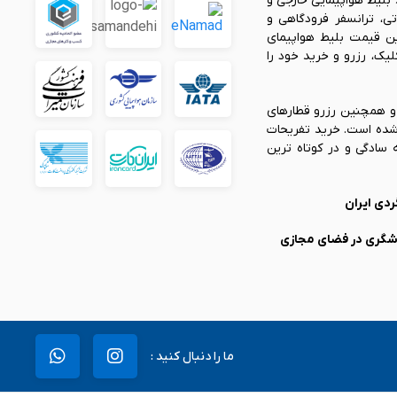
 بلیط هواپیمایی خارجی و
تی، ترانسفر فرودگاهی و
رین قیمت بلیط هواپیمای
ک، رزرو و خرید خود را
 و همچنین رزرو قطارهای
م شده است. خرید تفریحات
سادگی و در کوتاه ترین
دی ایران
دشگری در فضای مجازی
ما را دنبال کنید :