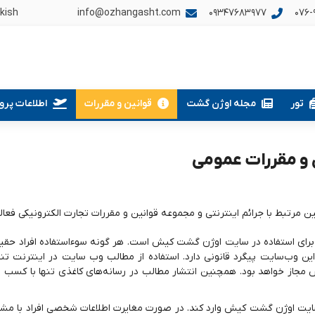
kish
info@ozhangasht.com
09347683977
076-9
تور
مجله اوژن گشت
قوانین و مقررات
اطلاعات پروا
 و مقررات عمومی
رتبط با جرائم اینترنتی و مجموعه قوانین و مقررات تجارت الکترونیکی فعالی
 برای استفاده در سایت اوژن گشت کیش است. هر گونه سوءاستفاده افراد حقی
. این وب‌سایت پیگرد قانونی دارد. استفاده از مطالب وب سایت در اینترنت تنها 
از خواهد بود. همچنین انتشار مطالب در رسانه‌های کاغذی تنها با کسب اجا
 سایت اوژن گشت کیش وارد کند. در صورت مغایرت اطلاعات شخصی افراد با مش