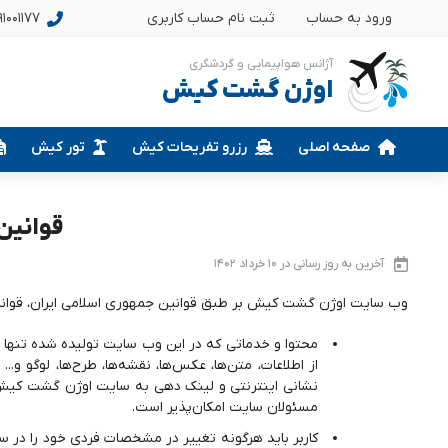
ورود به حساب
ثبت نام حساب کاربری
1001177
آژانس هواپیمایی و گردشگری
اوژن گشت کیش
صفحه اصلی
رزرو تفریحات کیش
تور کیش
قوانین
آخرین به روز رسانی در 10 خرداد 1402
وب سایت اوژن گشت کیش بر طبق قوانین جمهوری اسلامی ایران، قوانین م
محتوا و خدماتی که در این وب سایت تولیده شده تنها
از اطلاعات، متن‌ها، عکس‌ها، نقشه‌ها، طرح‌ها، لوگو و..
نشانی اینترنتی و لینک دهی به سایت اوژن گشت کیش مج
مسئولان سایت امکان‌پذیر است.
کاربر باید هرگونه تغییر در مشخصات فردی خود را در