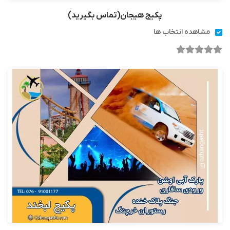
پکیج هیجان(تماس بگیرید)
مشاهده انتخاب ها