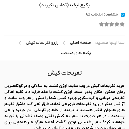
پکیج لبخند(تماس بگیرید)
مشاهده انتخاب ها
شما اینجا هستید:
صفحه اصلی
رزرو تفریحات کیش
پکیج های منتخب
تفریحات کیش
خرید تفریحات کیش در وب سایت اوژن گشت به سادگی و در کوتاهترین
زمان ممکن امکان پذیر است. اوژن گشت با عقد قرارداد با کلیه اماکن
تفریحی دریایی و گردشگری جزیره کیش شما را بیش از هر وب سایت و
آژانس دیگر در رزرو تفریحات یاری می نماید. فرق نمی کند عاشق تفریح
های هیجان انگیز هستید یا بازدید از جاهای تاریخی این جزیره را می
پسندید ، در هر صورت با سفر به کیش لذتی وصف نشدنی را تجربه
خواهید کرد! تیم پشتیبانی اوژن گشت آماده هرگونه راهنمایی برای
سفر خوش و دیدار شما در جزیره زیبای کیش می باشد.